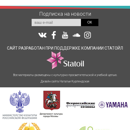
Подписка на новости
ОК
САЙТ РАЗРАБОТАН
ПРИ ПОДДЕРЖКЕ
КОМПАНИИ СТАТОЙЛ
Все материалы размещены с культурно-просветительской и учебной целью.
Дизайн сайта Наталья Курляндская