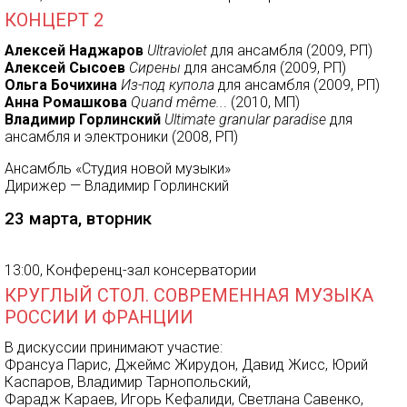
КОНЦЕРТ 2
Алексей Наджаров
Ultraviolet
для ансамбля (2009, РП)
Алексей Сысоев
Сирены
для ансамбля (2009, РП)
Ольга Бочихина
Из-под купола
для ансамбля (2009, РП)
Анна Ромашкова
Quand même..
. (2010, МП)
Владимир Горлинский
Ultimate granular paradise
для
ансамбля и электроники (2008, РП)
Ансамбль «Студия новой музыки»
Дирижер — Владимир Горлинский
23 марта, вторник
13:00, Конференц-зал консерватории
КРУГЛЫЙ СТОЛ. СОВРЕМЕННАЯ МУЗЫКА
РОССИИ И ФРАНЦИИ
В дискуссии принимают участие:
Франсуа Парис, Джеймс Жирудон, Давид Жисс, Юрий
Каспаров, Владимир Тарнопольский,
Фарадж Караев, Игорь Кефалиди, Светлана Савенко,