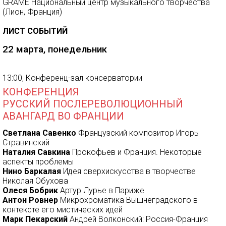
GRAME Национальный центр музыкального творчества
(Лион, Франция)
ЛИСТ СОБЫТИЙ
22 марта, понедельник
13:00, Конференц-зал консерватории
КОНФЕРЕНЦИЯ
РУССКИЙ ПОСЛЕРЕВОЛЮЦИОННЫЙ
АВАНГАРД ВО ФРАНЦИИ
Светлана Савенко
Французский композитор Игорь
Стравинский
Наталия Савкина
Прокофьев и Франция. Некоторые
аспекты проблемы
Нино Баркалая
Идея сверхискусства в творчестве
Николая Обухова
Олеся Бобрик
Артур Лурье в Париже
Антон Ровнер
Микрохроматика Вышнеградского в
контексте его мистических идей
Марк Пекарский
Андрей Волконский: Россия-Франция