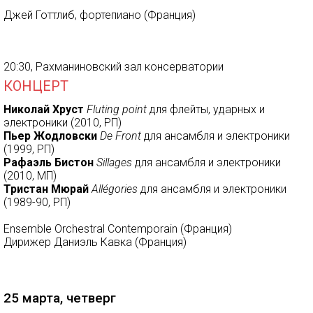
Джей Готтлиб, фортепиано (Франция)
20:30, Рахманиновский зал консерватории
КОНЦЕРТ
Николай Хруст
Fluting point
для флейты, ударных и
электроники (2010, РП)
Пьер Жодловски
De Front
для ансамбля и электроники
(1999, РП)
Рафаэль Бистон
Sillages
для ансамбля и электроники
(2010, МП)
Тристан Мюрай
Allégories
для ансамбля и электроники
(1989-90, РП)
Ensemble Orchestral Contemporain (Франция)
Дирижер Даниэль Кавка (Франция)
25 марта, четверг