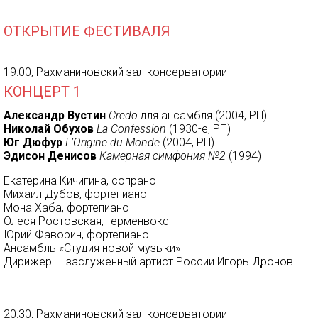
ОТКРЫТИЕ ФЕСТИВАЛЯ
19:00, Рахманиновский зал консерватории
КОНЦЕРТ 1
Александр Вустин
Credo
для ансамбля (2004, РП)
Николай Обухов
La Confession
(1930-е, РП)
Юг Дюфур
L’Origine du Monde
(2004, РП)
Эдисон Денисов
Камерная симфония №2
(1994)
Екатерина Кичигина, сопрано
Михаил Дубов, фортепиано
Мона Хаба, фортепиано
Олеся Ростовская, терменвокс
Юрий Фаворин, фортепиано
Ансамбль «Студия новой музыки»
Дирижер — заслуженный артист России Игорь Дронов
20:30, Рахманиновский зал консерватории